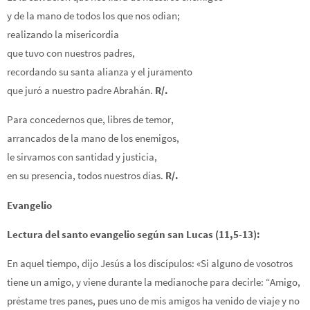
y de la mano de todos los que nos odian;
realizando la misericordia
que tuvo con nuestros padres,
recordando su santa alianza y el juramento
que juró a nuestro padre Abrahán.
R/.
Para concedernos que, libres de temor,
arrancados de la mano de los enemigos,
le sirvamos con santidad y justicia,
en su presencia, todos nuestros días.
R/.
Evangelio
Lectura del santo evangelio según san Lucas (11,5-13):
En aquel tiempo, dijo Jesús a los discípulos: «Si alguno de vosotros
tiene un amigo, y viene durante la medianoche para decirle: “Amigo,
préstame tres panes, pues uno de mis amigos ha venido de viaje y no