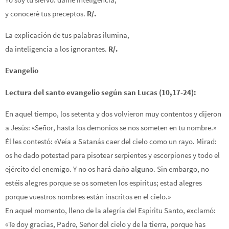
y conoceré tus preceptos.
R/.
La explicación de tus palabras ilumina,
da inteligencia a los ignorantes.
R/.
Evangelio
Lectura del santo evangelio según san Lucas (10,17-24):
En aquel tiempo, los setenta y dos volvieron muy contentos y dijeron
a Jesús: «Señor, hasta los demonios se nos someten en tu nombre.»
Él les contestó: «Veía a Satanás caer del cielo como un rayo. Mirad:
os he dado potestad para pisotear serpientes y escorpiones y todo el
ejército del enemigo. Y no os hará daño alguno. Sin embargo, no
estéis alegres porque se os someten los espíritus; estad alegres
porque vuestros nombres están inscritos en el cielo.»
En aquel momento, lleno de la alegría del Espíritu Santo, exclamó:
«Te doy gracias, Padre, Señor del cielo y de la tierra, porque has