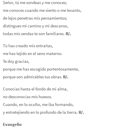
Señor, tú me sondeas y me conoces;
me conoces cuando me siento o me levanto,
de lejos penetras mis pensamientos;
distingues mi camino y mi descanso,
todas mis sendas te son familiares.
R/.
Tú has creado mis entrañas,
me has tejido en el seno materno.
Te doy gracias,
porque me has escogido portentosamente,
porque son admirables tus obras.
R/.
Conocías hasta el fondo de mi alma,
no desconocías mis huesos.
Cuando, en lo oculto, me iba formando,
y entretejiendo en lo profundo de la tierra.
R/.
Evangelio