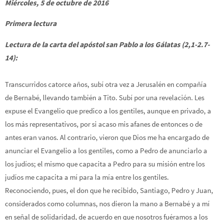
Miércoles, 5 de octubre de 2016
Primera lectura
Lectura de la carta del apóstol san Pablo a los Gálatas (2,1-2.7-
14):
Transcurridos catorce años, subí otra vez a Jerusalén en compañía
de Bernabé, llevando también a Tito. Subí por una revelación. Les
expuse el Evangelio que predico a los gentiles, aunque en privado, a
los más representativos, por si acaso mis afanes de entonces o de
antes eran vanos. Al contrario, vieron que Dios me ha encargado de
anunciar el Evangelio a los gentiles, como a Pedro de anunciarlo a
los judíos; el mismo que capacita a Pedro para su misión entre los
judíos me capacita a mí para la mía entre los gentiles.
Reconociendo, pues, el don que he recibido, Santiago, Pedro y Juan,
considerados como columnas, nos dieron la mano a Bernabé y a mí
en señal de solidaridad, de acuerdo en que nosotros fuéramos a los