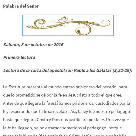
Palabra del Señor
Sábado, 8 de octubre de 2016
Primera lectura
Lectura de la carta del apóstol san Pablo a los Gálatas (3,22-29):
La Escritura presenta al mundo entero prisionero del pecado, para
que lo prometido se dé por la fe en Jesucristo a todo el que cree.
Antes de que llegara la fe estábamos prisioneros, custodiados por la
ley, esperando que la fe se revelase. Así, la ley fue nuestro pedagogo
hasta que llegara Cristo y Dios nos justificara por la fe. Una vez que
la fe ha llegado, ya no estarnos sometidos al pedagogo, porque
todos sois hijos de Dios por la fe en Cristo Jesús. Los que os habéis