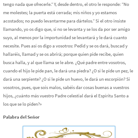
tengo nada que ofrecerle.” Y, desde dentro, el otro le responde: “No
me molestes; la puerta está cerrada; mis niños y yo estamos
acostados; no puedo levantarme para dártelos.” Si el otro insiste
llamando, yo os digo que, si no se levanta y se los da por ser amigo
suyo, al menos por la importunidad se levantará y le dará cuanto
necesite. Pues así os digo a vosotros: Pedid y se os dará, buscad y
hallaréis, llamad y se os abrirá; porque quien pide recibe, quien
busca halla, y al que llama se le abre. ¿Qué padre entre vosotros,
cuando el hijo le pide pan, le dará una piedra? ¿O si le pide un pez, le
dará una serpiente? ¿O si le pide un huevo, le dará un escorpión? Si
vosotros, pues, que sois malos, sabéis dar cosas buenas a vuestros
hijos, ¿cuánto más vuestro Padre celestial dará el Espíritu Santo a
los que se lo piden?»
Palabra del Señor