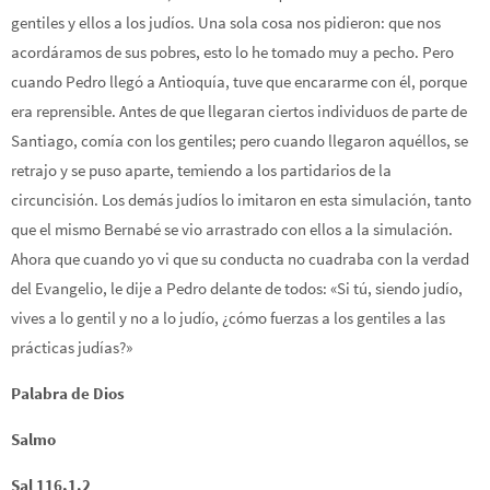
gentiles y ellos a los judíos. Una sola cosa nos pidieron: que nos
acordáramos de sus pobres, esto lo he tomado muy a pecho. Pero
cuando Pedro llegó a Antioquía, tuve que encararme con él, porque
era reprensible. Antes de que llegaran ciertos individuos de parte de
Santiago, comía con los gentiles; pero cuando llegaron aquéllos, se
retrajo y se puso aparte, temiendo a los partidarios de la
circuncisión. Los demás judíos lo imitaron en esta simulación, tanto
que el mismo Bernabé se vio arrastrado con ellos a la simulación.
Ahora que cuando yo vi que su conducta no cuadraba con la verdad
del Evangelio, le dije a Pedro delante de todos: «Si tú, siendo judío,
vives a lo gentil y no a lo judío, ¿cómo fuerzas a los gentiles a las
prácticas judías?»
Palabra de Dios
Salmo
Sal 116,1.2