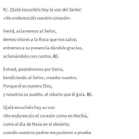
R/.
Ojalá escuchéis hoy la voz del Señor:
«No endurezcáis vuestro corazón»
Venid, aclamemos al Señor,
demos vítores a la Roca que nos salva;
entremos a su presencia dándole gracias,
aclamándolo con cantos.
R/.
Entrad, postrémonos por tierra,
bendiciendo al Señor, creador nuestro.
Porque él es nuestro Dios,
y nosotros su pueblo, el rebaño que él guía.
R/.
Ojalá escuchéis hoy su voz:
«No endurezcáis el corazón como en Meribá,
como el día de Masa en el desierto;
cuando vuestros padres me pusieron a prueba