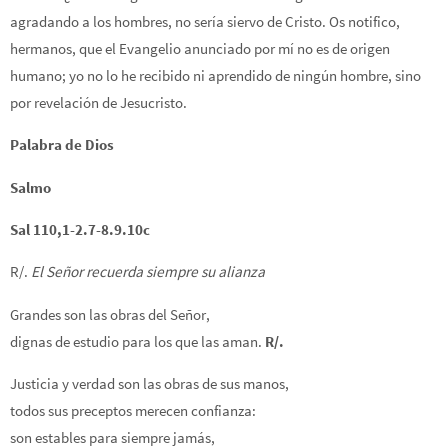
agradando a los hombres, no sería siervo de Cristo. Os notifico,
hermanos, que el Evangelio anunciado por mí no es de origen
humano; yo no lo he recibido ni aprendido de ningún hombre, sino
por revelación de Jesucristo.
Palabra de Dios
Salmo
Sal 110,1-2.7-8.9.10c
R/.
El Señor recuerda siempre su alianza
Grandes son las obras del Señor,
dignas de estudio para los que las aman.
R/.
Justicia y verdad son las obras de sus manos,
todos sus preceptos merecen confianza:
son estables para siempre jamás,