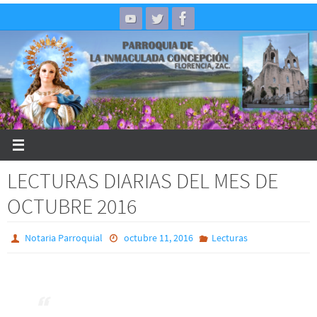
Skip
to
content
LECTURAS DIARIAS DEL MES DE
OCTUBRE 2016
Notaria Parroquial
octubre 11, 2016
Lecturas