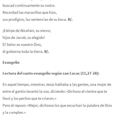
buscad continuamente su rostro.
Recordad las maravillas que hizo,
sus prodigios, las sentencias de su boca.
R/.
¡Estirpe de Abrahán, su siervo;
hijos de Jacob, su elegido!
El Señor es nuestro Dios,
él gobierna toda la tierra.
R/.
Evangelio
Lectura del santo evangelio según san Lucas (11,27-28):
En aquel tiempo, mientras Jesús hablaba a las gentes, una mujer de
entre el gentío levantó la voz, diciendo: «Dichoso el vientre que te
llevó y los pechos que te criaron.»
Pero él repuso: «Mejor, dichosos los que escuchan la palabra de Dios
y la cumplen.»