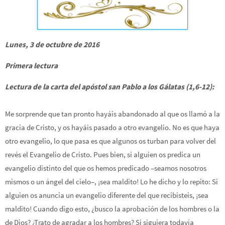
Lunes, 3 de octubre de 2016
Primera lectura
Lectura de la carta del apóstol san Pablo a los Gálatas (1,6-12):
Me sorprende que tan pronto hayáis abandonado al que os llamó a la
gracia de Cristo, y os hayáis pasado a otro evangelio. No es que haya
otro evangelio, lo que pasa es que algunos os turban para volver del
revés el Evangelio de Cristo. Pues bien, si alguien os predica un
evangelio distinto del que os hemos predicado –seamos nosotros
mismos o un ángel del cielo–, ¡sea maldito! Lo he dicho y lo repito: Si
alguien os anuncia un evangelio diferente del que recibisteis, ¡sea
maldito! Cuando digo esto, ¿busco la aprobación de los hombres o la
de Dios? ¿Trato de agradar a los hombres? Si siguiera todavía