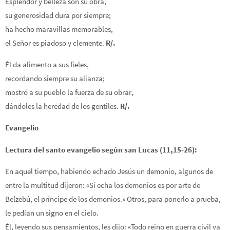
Esplendor y belleza son su obra,
su generosidad dura por siempre;
ha hecho maravillas memorables,
el Señor es piadoso y clemente.
R/.
Él da alimento a sus fieles,
recordando siempre su alianza;
mostró a su pueblo la fuerza de su obrar,
dándoles la heredad de los gentiles.
R/.
Evangelio
Lectura del santo evangelio según san Lucas (11,15-26):
En aquel tiempo, habiendo echado Jesús un demonio, algunos de
entre la multitud dijeron: «Si echa los demonios es por arte de
Belzebú, el príncipe de los demonios.» Otros, para ponerlo a prueba,
le pedían un signo en el cielo.
Él, leyendo sus pensamientos, les dijo: «Todo reino en guerra civil va