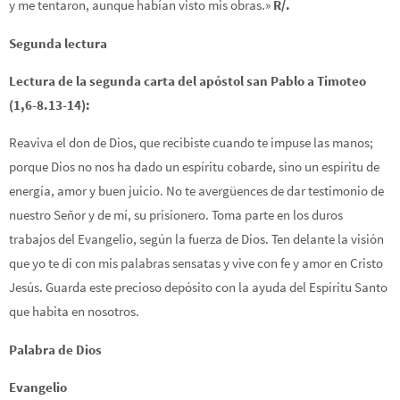
y me tentaron, aunque habían visto mis obras.»
R/.
Segunda lectura
Lectura de la segunda carta del apóstol san Pablo a Timoteo
(1,6-8.13-14):
Reaviva el don de Dios, que recibiste cuando te impuse las manos;
porque Dios no nos ha dado un espíritu cobarde, sino un espíritu de
energía, amor y buen juicio. No te avergüences de dar testimonio de
nuestro Señor y de mí, su prisionero. Toma parte en los duros
trabajos del Evangelio, según la fuerza de Dios. Ten delante la visión
que yo te di con mis palabras sensatas y vive con fe y amor en Cristo
Jesús. Guarda este precioso depósito con la ayuda del Espíritu Santo
que habita en nosotros.
Palabra de Dios
Evangelio