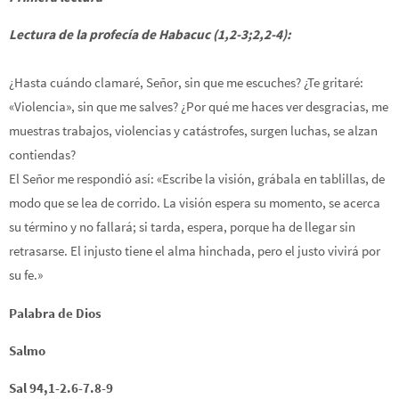
Lectura de la profecía de Habacuc (1,2-3;2,2-4):
¿Hasta cuándo clamaré, Señor, sin que me escuches? ¿Te gritaré:
«Violencia», sin que me salves? ¿Por qué me haces ver desgracias, me
muestras trabajos, violencias y catástrofes, surgen luchas, se alzan
contiendas?
El Señor me respondió así: «Escribe la visión, grábala en tablillas, de
modo que se lea de corrido. La visión espera su momento, se acerca
su término y no fallará; si tarda, espera, porque ha de llegar sin
retrasarse. El injusto tiene el alma hinchada, pero el justo vivirá por
su fe.»
Palabra de Dios
Salmo
Sal 94,1-2.6-7.8-9