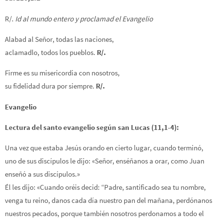
R/.
Id al mundo entero y proclamad el Evangelio
Alabad al Señor, todas las naciones,
aclamadlo, todos los pueblos.
R/.
Firme es su misericordia con nosotros,
su fidelidad dura por siempre.
R/.
Evangelio
Lectura del santo evangelio según san Lucas (11,1-4):
Una vez que estaba Jesús orando en cierto lugar, cuando terminó,
uno de sus discípulos le dijo: «Señor, enséñanos a orar, como Juan
enseñó a sus discípulos.»
Él les dijo: «Cuando oréis decid: “Padre, santificado sea tu nombre,
venga tu reino, danos cada día nuestro pan del mañana, perdónanos
nuestros pecados, porque también nosotros perdonamos a todo el