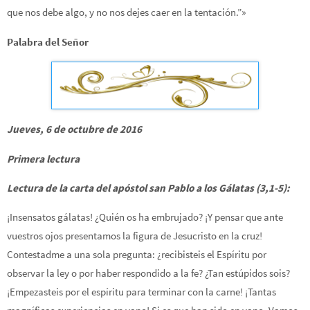
que nos debe algo, y no nos dejes caer en la tentación.”»
Palabra del Señor
Jueves, 6 de octubre de 2016
Primera lectura
Lectura de la carta del apóstol san Pablo a los Gálatas (3,1-5):
¡Insensatos gálatas! ¿Quién os ha embrujado? ¡Y pensar que ante
vuestros ojos presentamos la figura de Jesucristo en la cruz!
Contestadme a una sola pregunta: ¿recibisteis el Espíritu por
observar la ley o por haber respondido a la fe? ¿Tan estúpidos sois?
¡Empezasteis por el espíritu para terminar con la carne! ¡Tantas