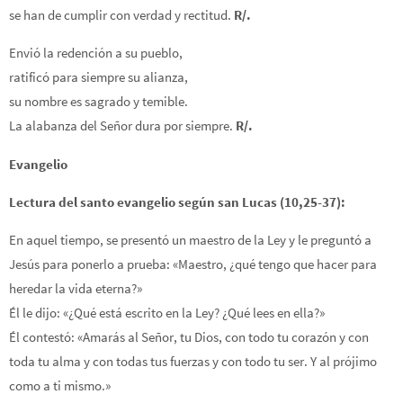
se han de cumplir con verdad y rectitud.
R/.
Envió la redención a su pueblo,
ratificó para siempre su alianza,
su nombre es sagrado y temible.
La alabanza del Señor dura por siempre.
R/.
Evangelio
Lectura del santo evangelio según san Lucas (10,25-37):
En aquel tiempo, se presentó un maestro de la Ley y le preguntó a
Jesús para ponerlo a prueba: «Maestro, ¿qué tengo que hacer para
heredar la vida eterna?»
Él le dijo: «¿Qué está escrito en la Ley? ¿Qué lees en ella?»
Él contestó: «Amarás al Señor, tu Dios, con todo tu corazón y con
toda tu alma y con todas tus fuerzas y con todo tu ser. Y al prójimo
como a ti mismo.»