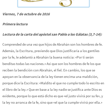
Viernes, 7 de octubre de 2016
Primera lectura
Lectura de la carta del apóstol san Pablo a los Gálatas (3,7-14):
Comprended de una vez que hijos de Abrahán son los hombres de fe.
Además, la Escritura, previendo que Dios justificaría a los gentiles
por la fe, le adelantó a Abrahán la buena noticia: «Por ti serán
benditas todas las naciones.» Así que son los hombres de fe los que
reciben la bendición con Abrahán, el fiel. En cambio, los que se
apoyan en la observancia de la ley tienen encima una maldición,
porque dice la Escritura: «Maldito el que no cumple todo lo escrito en
el libro de la ley.» Que en base a la ley nadie se justifica ante Dios es
evidente, porque lo que está dicho es que «el justo vivirá por su fe», y
la ley no arranca de la fe, sino que «el que la cumple vivirá por ella.»