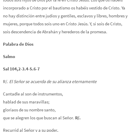
incorporado a Cristo por el bautismo os habéis vestido de Cristo. Ya
no hay distinción entre judíos y gentiles, esclavos y libres, hombres y
mujeres, porque todos sois uno en Cristo Jesús. Y, si sois de Cristo,
sois descendencia de Abrahán y herederos de la promesa.
Palabra de Dios
Salmo
Sal 104,2-3.4-5.6-7
R/.
El Señor se acuerda de su alianza eternamente
Cantadle al son de instrumentos,
hablad de sus maravillas;
gloriaos de su nombre santo,
que se alegren los que buscan al Señor.
R/.
Recurrid al Señor y a su poder,