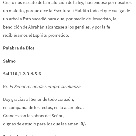
Cristo nos rescató de la maldición de la ley, haciéndose por nosotros
un maldito, porque dice la Escritura: «Maldito todo el que cuelga de
un árbol.» Esto sucedió para que, por medio de Jesucristo, la
bendición de Abrahán alcanzase a los gentiles, y por la fe
recibiéramos el Espíritu prometido.
Palabra de Dios
Salmo
Sal 110,1-2.3-4.5-6
R/.
El Señor recuerda siempre su alianza
Doy gracias al Señor de todo corazón,
en compañía de los rectos, en la asamblea.
Grandes son las obras del Señor,
dignas de estudio para los que las aman.
R/.