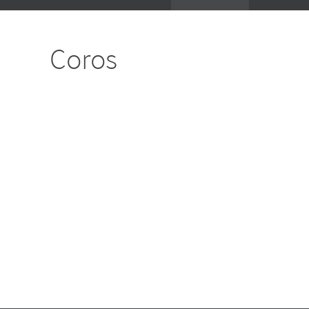
content
Coros