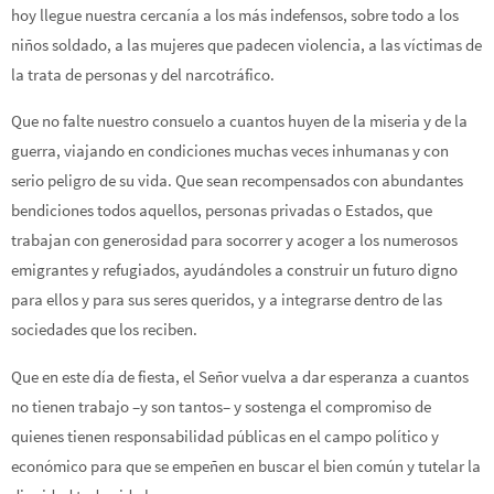
hoy llegue nuestra cercanía a los más indefensos, sobre todo a los
niños soldado, a las mujeres que padecen violencia, a las víctimas de
la trata de personas y del narcotráfico.
Que no falte nuestro consuelo a cuantos huyen de la miseria y de la
guerra, viajando en condiciones muchas veces inhumanas y con
serio peligro de su vida. Que sean recompensados con abundantes
bendiciones todos aquellos, personas privadas o Estados, que
trabajan con generosidad para socorrer y acoger a los numerosos
emigrantes y refugiados, ayudándoles a construir un futuro digno
para ellos y para sus seres queridos, y a integrarse dentro de las
sociedades que los reciben.
Que en este día de fiesta, el Señor vuelva a dar esperanza a cuantos
no tienen trabajo –y son tantos– y sostenga el compromiso de
quienes tienen responsabilidad públicas en el campo político y
económico para que se empeñen en buscar el bien común y tutelar la