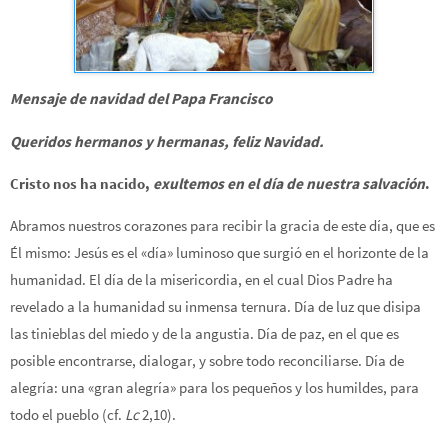
Mensaje de navidad del Papa Francisco
Queridos hermanos y hermanas, feliz Navidad.
Cristo nos ha nacido,
exultemos en el día de nuestra salvación
.
Abramos nuestros corazones para recibir la gracia de este día, que es
Él mismo: Jesús es el «día» luminoso que surgió en el horizonte de la
humanidad. El día de la misericordia, en el cual Dios Padre ha
revelado a la humanidad su inmensa ternura. Día de luz que disipa
las tinieblas del miedo y de la angustia. Día de paz, en el que es
posible encontrarse, dialogar, y sobre todo reconciliarse. Día de
alegría: una «gran alegría» para los pequeños y los humildes, para
todo el pueblo (cf.
Lc
2,10).