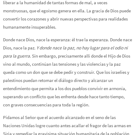
liberar a la humanidad de tantas formas de mal, a veces
monstruosas, que el egoísmo genera en ella. La gracia de Dios puede
convertir los corazones y abrir nuevas perspectivas para realidades
humanamente insuperables.
Donde nace Dios, nace la esperanza: él trae la esperanza. Donde nace
Dios, nace la paz.
Y donde nace la paz, no hay lugar para el odio ni
para la guerra.
Sin embargo, precisamente allí donde el Hijo de Dios
vino al mundo, continúan las tensiones y las violencias y la paz
queda como un don que se debe pedir y construir. Que los israelíes y
palestinos puedan retomar el diálogo directo y alcanzar un
entendimiento que permita a los dos pueblos convivir en armonía,
superando un conflicto que les enfrenta desde hace tanto tiempo,
con graves consecuencias para toda la región.
Pidamos al Señor que el acuerdo alcanzado en el seno de las
Naciones Unidas logre cuanto antes acallar el fragor de las armas en
Siria y remediar la gravísima situación humanitaria de la población