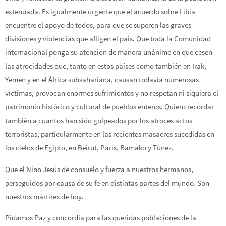
extenuada. Es igualmente urgente que el acuerdo sobre Libia
encuentre el apoyo de todos, para que se superen las graves
divisiones y violencias que afligen el país. Que toda la Comunidad
internacional ponga su atención de manera unánime en que cesen
las atrocidades que, tanto en estos países como también en Irak,
Yemen y en el África subsahariana, causan todavía numerosas
víctimas, provocan enormes sufrimientos y no respetan ni siquiera el
patrimonio histórico y cultural de pueblos enteros. Quiero recordar
también a cuantos han sido golpeados por los atroces actos
terroristas, particularmente en las recientes masacres sucedidas en
los cielos de Egipto, en Beirut, París, Bamako y Túnez.
Que el Niño Jesús dé consuelo y fuerza a nuestros hermanos,
perseguidos por causa de su fe en distintas partes del mundo. Son
nuestros mártires de hoy.
Pidamos Paz y concordia para las queridas poblaciones de la