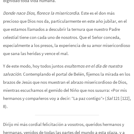
dignidad toda vida humana.
Donde nace Dios, florece la misericordia
. Este es el don más
precioso que Dios nos da, particularmente en este año jubilar, en el
que estamos llamados a descubrir la ternura que nuestro Padre
celestial tiene con cada uno de nosotros. Que el Señor conceda,
especialmente a los presos, la experiencia de su amor misericordioso
que sana las heridas y vence el mal.
Y de este modo, hoy todos juntos
exultemos en el día de nuestra
salvación.
Contemplando el portal de Belén, fijemos la mirada en los
brazos de Jesús que nos muestran el abrazo misericordioso de Dios,
mientras escuchamos el gemido del Niño que nos susurra: «Por mis
hermanos y compañeros voy a decir: “La paz contigo”» (
Sal
121 [122],
8).
Dirijo mi más cordial felicitación a vosotros, queridos hermanos y
hermanas, venidos de todas las partes del mundo a esta plaza, y a