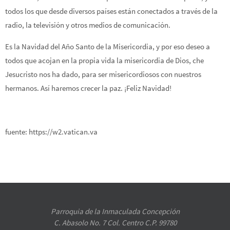
todos los que desde diversos países están conectados a través de la
radio, la televisión y otros medios de comunicación.
Es la Navidad del Año Santo de la Misericordia, y por eso deseo a
todos que acojan en la propia vida la misericordia de Dios, che
Jesucristo nos ha dado, para ser misericordiosos con nuestros
hermanos. Así haremos crecer la paz. ¡Feliz Navidad!
fuente: https://w2.vatican.va
Parroquia de la Inmaculada Concepción
C. Abasolo No. 7 Col. Centro C.P. 99780