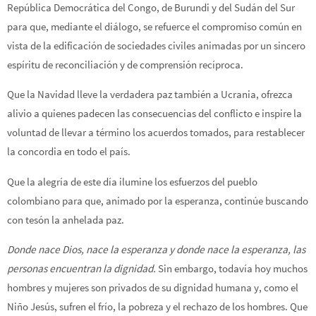
República Democrática del Congo, de Burundi y del Sudán del Sur
para que, mediante el diálogo, se refuerce el compromiso común en
vista de la edificación de sociedades civiles animadas por un sincero
espíritu de reconciliación y de comprensión recíproca.
Que la Navidad lleve la verdadera paz también a Ucrania, ofrezca
alivio a quienes padecen las consecuencias del conflicto e inspire la
voluntad de llevar a término los acuerdos tomados, para restablecer
la concordia en todo el país.
Que la alegría de este día ilumine los esfuerzos del pueblo
colombiano para que, animado por la esperanza, continúe buscando
con tesón la anhelada paz.
Donde nace Dios, nace la esperanza y donde nace la esperanza, las
personas encuentran la dignidad.
Sin embargo, todavía hoy muchos
hombres y mujeres son privados de su dignidad humana y, como el
Niño Jesús, sufren el frío, la pobreza y el rechazo de los hombres. Que