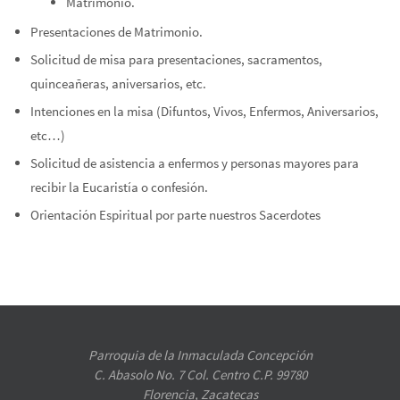
Matrimonio.
Presentaciones de Matrimonio.
Solicitud de misa para presentaciones, sacramentos,
quinceañeras, aniversarios, etc.
Intenciones en la misa (Difuntos, Vivos, Enfermos, Aniversarios,
etc…)
Solicitud de asistencia a enfermos y personas mayores para
recibir la Eucaristía o confesión.
Orientación Espiritual por parte nuestros Sacerdotes
Parroquia de la Inmaculada Concepción
C. Abasolo No. 7 Col. Centro C.P. 99780
Florencia, Zacatecas