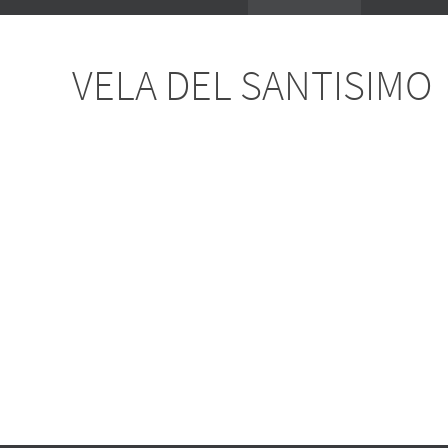
content
VELA DEL SANTISIMO