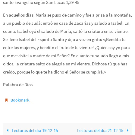
santo Evangelio según San Lucas 1,39-45
En aquellos días, María se puso de camino y fue a prisa a la montaña,
a un pueblo de Judá; entró en casa de Zacarías y saludó a Isabel. En
cuanto Isabel oyó el saludo de María, saltó la criatura en su vientre.
Se llenó Isabel del Espíritu Santo y dijo a voz en grito: «¡Bendita tú
entre las mujeres, y bendito el fruto de tu vientre! ¿Quién soy yo para
que me visite la madre de mi Señor? En cuanto tu saludo llegó a mis
oídos, la criatura saltó de alegría en mi vientre. Dichosa tú que has
creído, porque lo que te ha dicho el Señor se cumplirá.»
Palabra de Dios
.
Bookmark
Lecturas del día 19-12-15
Lecturas del día 21-12-15