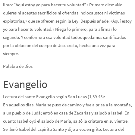
libro: “Aquí estoy yo para hacer tu voluntad”.» Primero dice: «No
quieres ni aceptas sacrificios ni ofrendas, holocaustos ni víctimas
expiatorias,» que se ofrecen según la Ley. Después añade: «Aquí estoy
yo para hacer tu voluntad.» Niega lo primero, para afirmar lo
segundo. Y conforme a esa voluntad todos quedamos santificados
por la oblación del cuerpo de Jesucristo, hecha una vez para
siempre.
Palabra de Dios
Evangelio
Lectura del santo Evangelio según San Lucas (1,39-45):
En aquellos días, María se puso de camino y fue a prisa a la montaña,
a un pueblo de Judá; entró en casa de Zacarías y saludó a Isabel. En
cuanto Isabel oyó el saludo de María, saltó la criatura en su vientre.
Se llenó Isabel del Espíritu Santo y dijo a voz en grito: Lectura del