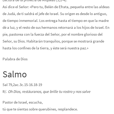
Así dice el Señor: «Pero tu, Belén de Efrata, pequeña entre las aldeas
de Judá, de ti saldrá el jefe de Israel. Su origen es desde lo antiguo,
de tiempo inmemorial. Los entrega hasta el tiempo en que la madre
dé a luz, y el resto de sus hermanos retornará a los hijos de Israel. En
pie, pastorea con la fuerza del Señor, por el nombre glorioso del
Señor, su Dios. Habitarán tranquilos, porque se mostrará grande
hasta los confines de la tierra, y éste será nuestra paz.»
Palabra de Dios
Salmo
Sal 79,2ac.3c.15-16.18-19
R/.
Oh Dios, restáuranos, que brille tu rostro y nos salve
Pastor de Israel, escucha,
tú que te sientas sobre querubines, resplandece.