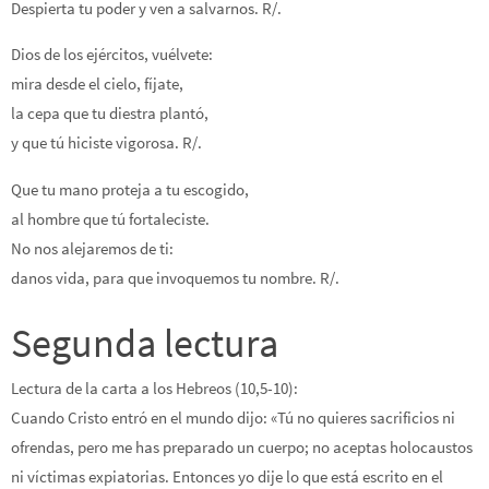
Despierta tu poder y ven a salvarnos. R/.
Dios de los ejércitos, vuélvete:
mira desde el cielo, fíjate,
la cepa que tu diestra plantó,
y que tú hiciste vigorosa. R/.
Que tu mano proteja a tu escogido,
al hombre que tú fortaleciste.
No nos alejaremos de ti:
danos vida, para que invoquemos tu nombre. R/.
Segunda lectura
Lectura de la carta a los Hebreos (10,5-10):
Cuando Cristo entró en el mundo dijo: «Tú no quieres sacrificios ni
ofrendas, pero me has preparado un cuerpo; no aceptas holocaustos
ni víctimas expiatorias. Entonces yo dije lo que está escrito en el