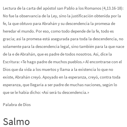
Lectura de la carta del apóstol san Pablo a los Romanos (4,13.16-18):
No fue la observancia de la Ley, sino la justificación obtenida por la
fe, la que obtuvo para Abrahán y su descendencia la promesa de
heredar el mundo. Por eso, como todo depende de la fe, todo es
gracia; así la promesa está asegurada para toda la descendencia, no
solamente para la descendencia legal, sino también para la que nace
de la e de Abrahán, que es padre de todos nosotros. Así, dice la
Escritura: «Te hago padre de muchos pueblos.» Al encontrarse con el
Dios que da vida a los muertos y llama a la existencia lo que no
existe, Abrahán creyó. Apoyado en la esperanza, creyó, contra toda
esperanza, que llegaría a ser padre de muchas naciones, según lo
que se le había dicho: «Así será tu descendencia.»
Palabra de Dios
Salmo