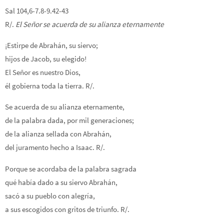
Sal 104,6-7.8-9.42-43
R/.
El Señor se acuerda de su alianza eternamente
¡Estirpe de Abrahán, su siervo;
hijos de Jacob, su elegido!
El Señor es nuestro Dios,
él gobierna toda la tierra. R/.
Se acuerda de su alianza eternamente,
de la palabra dada, por mil generaciones;
de la alianza sellada con Abrahán,
del juramento hecho a Isaac. R/.
Porque se acordaba de la palabra sagrada
qué había dado a su siervo Abrahán,
sacó a su pueblo con alegría,
a sus escogidos con gritos de triunfo. R/.