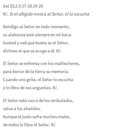
Sal 33,2.9.17-18.19-20
R/.
Si el afligido invoca al Señor, él lo escucha
Bendigo al Señor en todo momento,
su alabanza está siempre en mi boca.
Gustad y ved qué bueno es el Señor,
dichoso el que se acoge a él. R/.
El Señor se enfrenta con los malhechores,
para borrar de la tierra su memoria.
Cuando uno grita, el Señor lo escucha
y lo libra de sus angustias. R/.
El Señor está cerca de los atribulados,
salva a los abatidos.
Aunque el justo sufra muchos males,
de todos lo libra el Señor. R/.