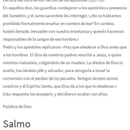
En aquellos días, los guardias condujeron a los apóstoles a presencia
del Sanedrín, y el sumo sacerdote les interrogó: «¿No os habíamos
prohibido formalmente enseñar en nombre de ése? En cambio,
habéis llenado Jerusalén con vuestra enseñanza y queréis hacernos
responsables de la sangre de ese hombre.»
Pedro y los apóstoles replicaron: «Hay que obedecer a Dios antes que
a los hombres. El Dios de nuestros padres resucitó a Jesús, a quien
vosotros matasteis, colgándolo de un madero. La diestra de Dios lo
exaltó, haciéndolo jefe y salvador, para otorgarle a Israel la
conversión con el perdón de los pecados. Testigos de esto somos
nosotros y el Espíritu Santo, que Dios da a los que le obedecen.»
Esta respuesta los exasperó, y decidieron acabar con ellos.
Palabra de Dios
Salmo