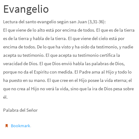
Evangelio
Lectura del santo evangelio según san Juan (3,31-36):
El que viene de lo alto está por encima de todos. El que es de la tierra
es de la tierra y habla de la tierra. El que viene del cielo está por
encima de todos. De lo que ha visto y ha oído da testimonio, y nadie
acepta su testimonio. El que acepta su testimonio certifica la
veracidad de Dios. El que Dios envió habla las palabras de Dios,
porque no da el Espíritu con medida. El Padre ama al Hijo y todo lo
ha puesto en su mano. El que cree en el Hijo posee la vida eterna; el
que no crea al Hijo no verá la vida, sino que la ira de Dios pesa sobre
él.
Palabra del Señor
.
Bookmark