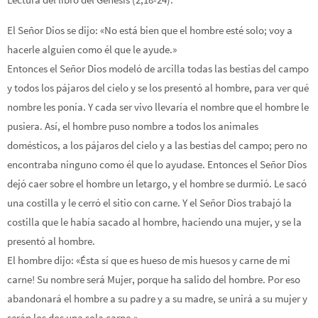
El Señor Dios se dijo: «No está bien que el hombre esté solo; voy a
hacerle alguien como él que le ayude.»
Entonces el Señor Dios modeló de arcilla todas las bestias del campo
y todos los pájaros del cielo y se los presentó al hombre, para ver qué
nombre les ponía. Y cada ser vivo llevaría el nombre que el hombre le
pusiera. Así, el hombre puso nombre a todos los animales
domésticos, a los pájaros del cielo y a las bestias del campo; pero no
encontraba ninguno como él que lo ayudase. Entonces el Señor Dios
dejó caer sobre el hombre un letargo, y el hombre se durmió. Le sacó
una costilla y le cerró el sitio con carne. Y el Señor Dios trabajó la
costilla que le había sacado al hombre, haciendo una mujer, y se la
presentó al hombre.
El hombre dijo: «Ésta sí que es hueso de mis huesos y carne de mi
carne! Su nombre será Mujer, porque ha salido del hombre. Por eso
abandonará el hombre a su padre y a su madre, se unirá a su mujer y
serán los dos una sola carne.»