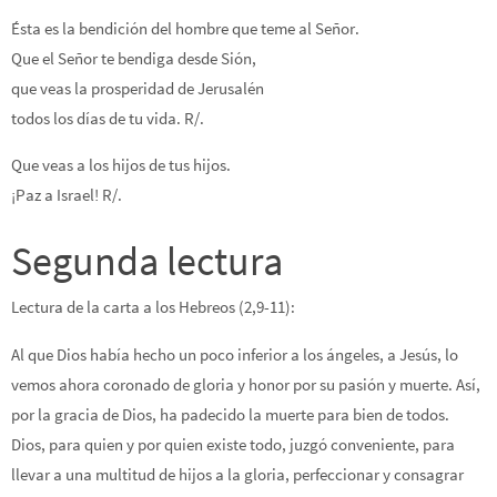
Ésta es la bendición del hombre que teme al Señor.
Que el Señor te bendiga desde Sión,
que veas la prosperidad de Jerusalén
todos los días de tu vida. R/.
Que veas a los hijos de tus hijos.
¡Paz a Israel! R/.
Segunda lectura
Lectura de la carta a los Hebreos (2,9-11):
Al que Dios había hecho un poco inferior a los ángeles, a Jesús, lo
vemos ahora coronado de gloria y honor por su pasión y muerte. Así,
por la gracia de Dios, ha padecido la muerte para bien de todos.
Dios, para quien y por quien existe todo, juzgó conveniente, para
llevar a una multitud de hijos a la gloria, perfeccionar y consagrar