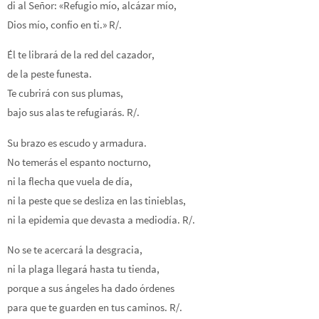
di al Señor: «Refugio mío, alcázar mío,
Dios mío, confío en ti.» R/.
Él te librará de la red del cazador,
de la peste funesta.
Te cubrirá con sus plumas,
bajo sus alas te refugiarás. R/.
Su brazo es escudo y armadura.
No temerás el espanto nocturno,
ni la flecha que vuela de día,
ni la peste que se desliza en las tinieblas,
ni la epidemia que devasta a mediodía. R/.
No se te acercará la desgracia,
ni la plaga llegará hasta tu tienda,
porque a sus ángeles ha dado órdenes
para que te guarden en tus caminos. R/.