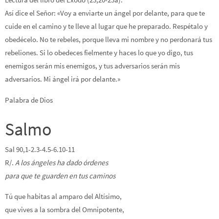
Así dice el Señor: «Voy a enviarte un ángel por delante, para que te
cuide en el camino y te lleve al lugar que he preparado. Respétalo y
obedécelo. No te rebeles, porque lleva mi nombre y no perdonará tus
rebeliones. Si lo obedeces fielmente y haces lo que yo digo, tus
enemigos serán mis enemigos, y tus adversarios serán mis
adversarios. Mi ángel irá por delante.»
Palabra de Dios
Salmo
Sal 90,1-2.3-4.5-6.10-11
R/.
A los ángeles ha dado órdenes
para que te guarden en tus caminos
Tú que habitas al amparo del Altísimo,
que vives a la sombra del Omnipotente,