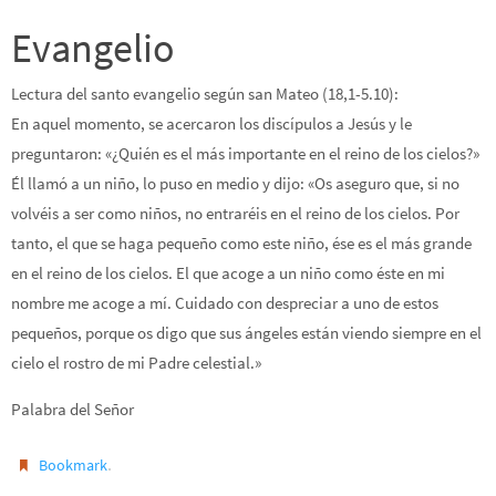
Evangelio
Lectura del santo evangelio según san Mateo (18,1-5.10):
En aquel momento, se acercaron los discípulos a Jesús y le
preguntaron: «¿Quién es el más importante en el reino de los cielos?»
Él llamó a un niño, lo puso en medio y dijo: «Os aseguro que, si no
volvéis a ser como niños, no entraréis en el reino de los cielos. Por
tanto, el que se haga pequeño como este niño, ése es el más grande
en el reino de los cielos. El que acoge a un niño como éste en mi
nombre me acoge a mí. Cuidado con despreciar a uno de estos
pequeños, porque os digo que sus ángeles están viendo siempre en el
cielo el rostro de mi Padre celestial.»
Palabra del Señor
.
Bookmark