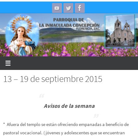
Skip
to
content
13 – 19 de septiembre 2015
Avisos de la semana
* Afuera del templo se están ofreciendo empanadas a beneficio de
pastoral vocacional. (jóvenes y adolescentes que se encuentran