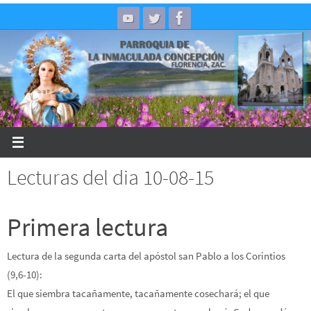
Skip
to
content
Lecturas del dia 10-08-15
Primera lectura
Lectura de la segunda carta del apóstol san Pablo a los Corintios
(9,6-10):
El que siembra tacañamente, tacañamente cosechará; el que