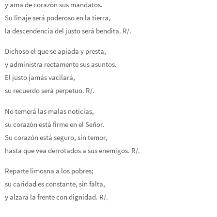
y ama de corazón sus mandatos.
Su linaje será poderoso en la tierra,
la descendencia del justo será bendita. R/.
Dichoso el que se apiada y presta,
y administra rectamente sus asuntos.
El justo jamás vacilará,
su recuerdo será perpetuo. R/.
No temerá las malas noticias,
su corazón está firme en el Señor.
Su corazón está seguro, sin temor,
hasta que vea derrotados a sus enemigos. R/.
Reparte limosna a los pobres;
su caridad es constante, sin falta,
y alzará la frente con dignidad. R/.