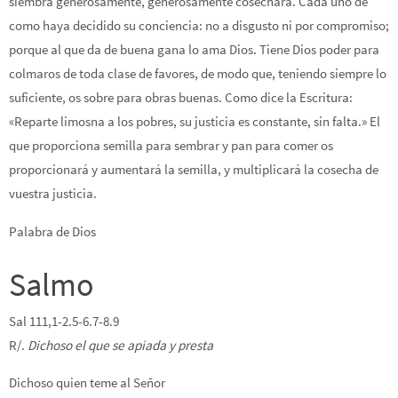
siembra generosamente, generosamente cosechará. Cada uno dé
como haya decidido su conciencia: no a disgusto ni por compromiso;
porque al que da de buena gana lo ama Dios. Tiene Dios poder para
colmaros de toda clase de favores, de modo que, teniendo siempre lo
suficiente, os sobre para obras buenas. Como dice la Escritura:
«Reparte limosna a los pobres, su justicia es constante, sin falta.» El
que proporciona semilla para sembrar y pan para comer os
proporcionará y aumentará la semilla, y multiplicará la cosecha de
vuestra justicia.
Palabra de Dios
Salmo
Sal 111,1-2.5-6.7-8.9
R/.
Dichoso el que se apiada y presta
Dichoso quien teme al Señor